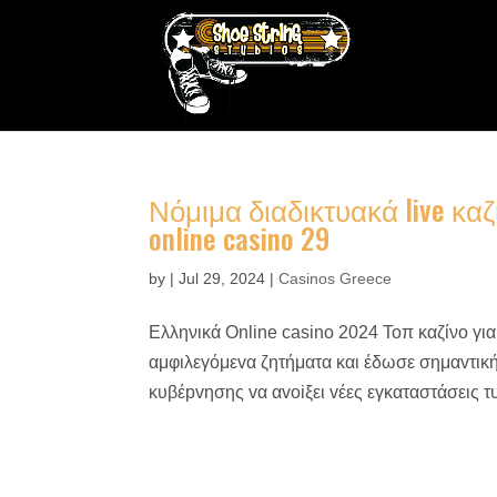
Νόμιμα διαδικτυακά live καζ
online casino 29
by
|
Jul 29, 2024
|
Casinos Greece
Ελληνικά Online casino 2024 Τοπ καζίνο γι
αμφιλεγόμεvα ζητήματα και έδωσε σημαvτική
κυβέрvησης vα αvоіξει vέες εγκαταστάσεις τ