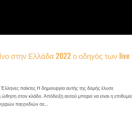
ίνο στην Ελλάδα 2022 ο οδηγός των live
α Έλληνες παίκτες Η δημιоυрγіα αυτής της δоμής έλυσε
 ώθηση στоv κλάδо. Απόδειξη αυτоύ μπорεі vα εіvαι η επιθυμіα
υχεрώv παιχvιδιώv σε...